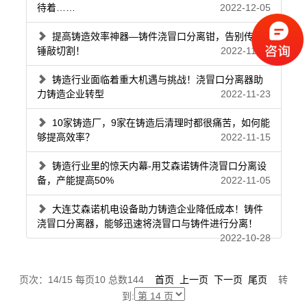
待着……
2022-12-05
提高铸造效率神器—铸件浇冒口分离钳，告别传统
锤敲切割！
2022-11-30
铸造行业面临着重大机遇与挑战！浇冒口分离器助
力铸造企业转型
2022-11-23
10家铸造厂，9家在铸造后清理时都很痛苦，如何能
够提高效率？
2022-11-15
铸造行业里的惊天内幕-用艾森诺铸件浇冒口分离设
备，产能提高50%
2022-11-05
大连艾森诺机电设备助力铸造企业降低成本！铸件
浇冒口分离器，能够迅速将浇冒口与铸件进行分离！
2022-10-28
页次：14/15 每页10 总数144
首页
上一页
下一页
尾页
转
到: