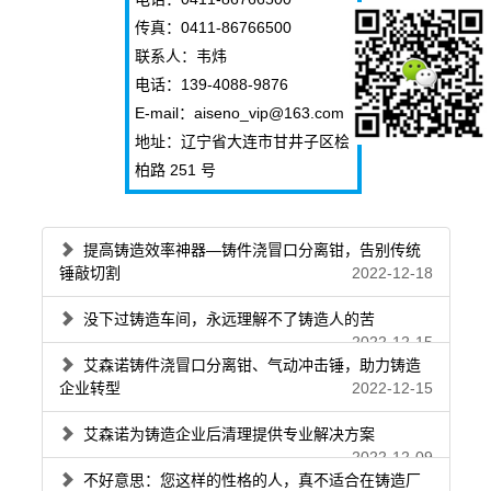
传真：0411-86766500
联系人：韦炜
电话：139-4088-9876
E-mail：aiseno_vip@163.com
地址：辽宁省大连市甘井子区桧
柏路 251 号
提高铸造效率神器—铸件浇冒口分离钳，告别传统
锤敲切割
2022-12-18
没下过铸造车间，永远理解不了铸造人的苦
2022-12-15
艾森诺铸件浇冒口分离钳、气动冲击锤，助力铸造
企业转型
2022-12-15
艾森诺为铸造企业后清理提供专业解决方案
2022-12-09
不好意思：您这样的性格的人，真不适合在铸造厂