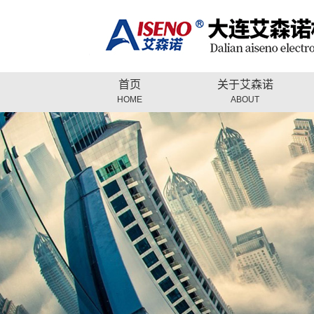
首页
关于艾森诺
HOME
ABOUT