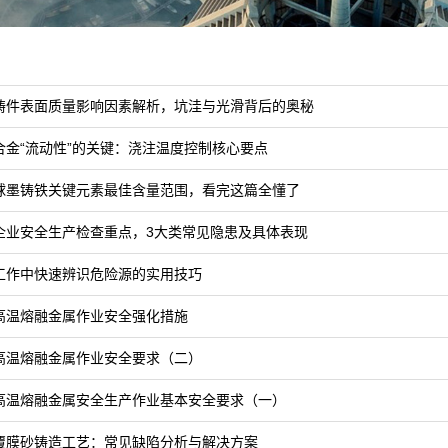
铸件表面质量影响因素解析，坑洼与光滑背后的奥秘
合金“流动性”的关键：浇注温度控制核心要点
球墨铸铁关键元素最佳含量范围，看完这篇全懂了​
企业安全生产检查重点，3大类常见隐患及具体表现​
工作中快速辨识危险源的实用技巧​
高温熔融金属作业安全强化措施
高温熔融金属作业安全要求（二）
高温熔融金属安全生产作业基本安全要求（一）​
覆膜砂铸造工艺：常见缺陷分析与解决方案