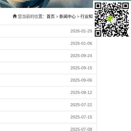
您当前的位置：
首页
>
新闻中心
>
行业知识
2026-01-29
2026-01-06
2025-09-24
2025-09-15
2025-09-06
2025-08-12
2025-07-22
2025-07-15
2025-07-08