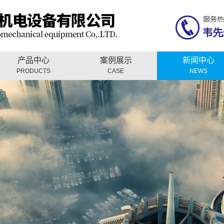
产品中心
案例展示
新闻中心
PRODUCTS
CASE
NEWS