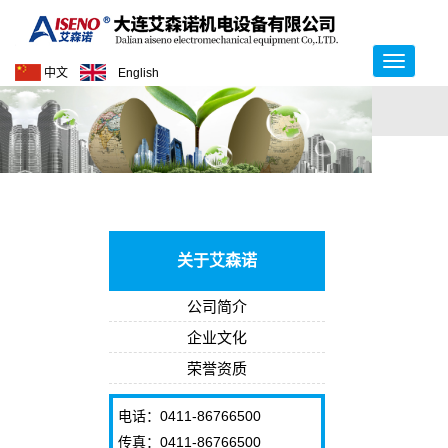
中文
English
关于艾森诺
公司简介
企业文化
荣誉资质
电话：0411-86766500
传真：0411-86766500