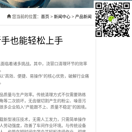
您当前的位置：
首页
>
新闻中心
>
产品新闻
新手也能轻松上手
也面临着诸多挑战。其中，浇冒口清理环节的效率
。
以“高效、便捷、易操作”的核心优势，破解行业痛
。
品质量与生产效率。传统清理方式不仅需要熟练
角等二次损坏，无齿锯切割产生的粉尘、噪音污
很多企业陷入“产能跟不上、质量不稳定”的困境。
载新型液压技术，无需人工发力，只需简单操作
人劳动强度，改善了车间作业环境。与传统设备
人，也能在短时间内学会并轻松连续作业，彻底