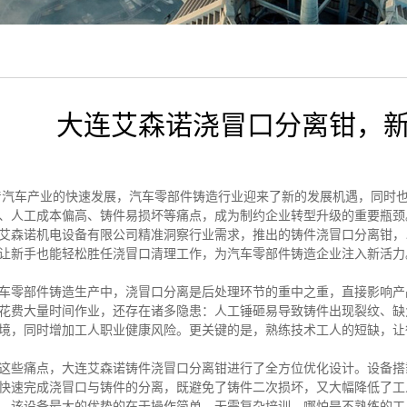
大连艾森诺浇冒口分离钳，
汽车产业的快速发展，汽车零部件铸造行业迎来了新的发展机遇，同时
、人工成本偏高、铸件易损坏等痛点，成为制约企业转型升级的重要瓶颈
艾森诺机电设备有限公司精准洞察行业需求，推出的铸件浇冒口分离钳，
让新手也能轻松胜任浇冒口清理工作，为汽车零部件铸造企业注入新活力
车零部件铸造生产中，浇冒口分离是后处理环节的重中之重，直接影响产
花费大量时间作业，还存在诸多隐患：人工锤砸易导致铸件出现裂纹、缺
境，同时增加工人职业健康风险。更关键的是，熟练技术工人的短缺，让
这些痛点，大连艾森诺铸件浇冒口分离钳进行了全方位优化设计。设备搭
快速完成浇冒口与铸件的分离，既避免了铸件二次损坏，又大幅降低了工
，该设备最大的优势的在于操作简单，无需复杂培训，哪怕是不熟练的工