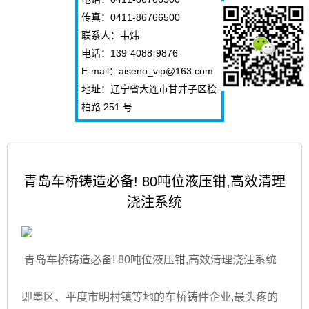
传真：0411-86766500
联系人：韦炜
电话：139-4088-9876
E-mail：aiseno_vip@163.com
地址：辽宁省大连市甘井子区桧
柏路 251 号
青岛车桥铸造必备! 80吨位液压钳,高效清理
浇注系统
青岛车桥铸造必备! 80吨位液压钳,高效清理浇注系统
即墨区、平度市明村镇等地的车桥铸件企业,最头疼的