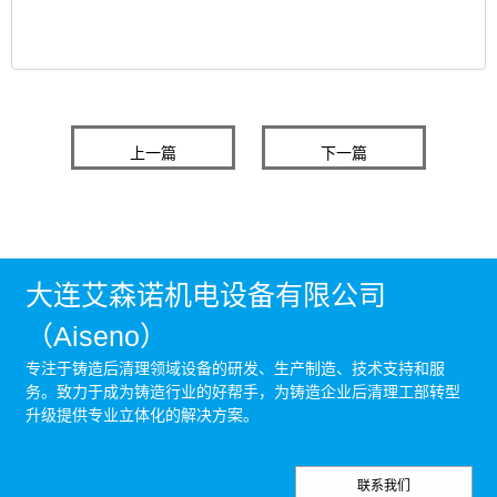
上一篇
下一篇
大连艾森诺机电设备有限公司
（Aiseno）
专注于铸造后清理领域设备的研发、生产制造、技术支持和服
务。致力于成为铸造行业的好帮手，为铸造企业后清理工部转型
升级提供专业立体化的解决方案。
联系我们