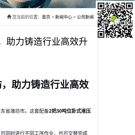
您当前的位置：
首页
>
新闻中心
>
公司新闻
坊，助力铸造行业高效升
坊，助力铸造行业高效
山东省潍坊市。这套配备
2把
30
卧式
液压
吨位
位可同时进行不同工序作业，也可交替完成