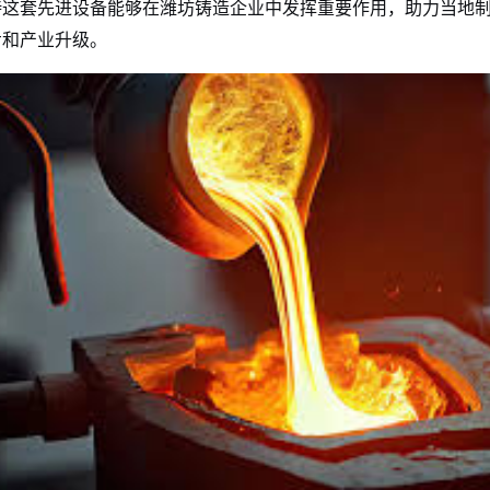
待这套先进设备能够在潍坊铸造企业中发挥重要作用，助力当地
步和产业升级。