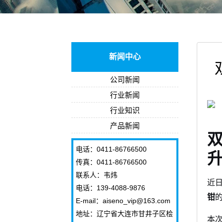
新闻中心
公司新闻
行业新闻
行业知识
产品新闻
电话：0411-86766500
传真：0411-86766500
联系人：韦炜
近
电话：139-4088-9876
钳
E-mail：aiseno_vip@163.com
地址：辽宁省大连市甘井子区桧
本