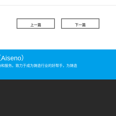
上一篇
下一篇
seno）
持和服务。致力于成为铸造行业的好帮手，为铸造