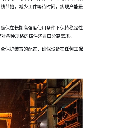
产线节拍，减少工件等待时间，实现产能最
，确保在长期高强度使用条件下保持稳定性
应对各种规格的铸件浇冒口分离需求
。
安全保护装置的配置，确保设备在
任何工况