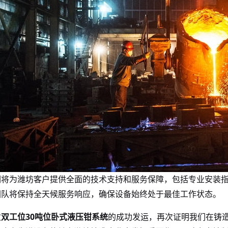
们将为潍坊客户提供全面的技术支持和服务保障，包括专业安装
团队将保持全天候服务响应，确保设备始终处于最佳工作状态。
次
双工位
30
卧式
液压钳
系统
的成功发运，再次证明我们在铸
吨位