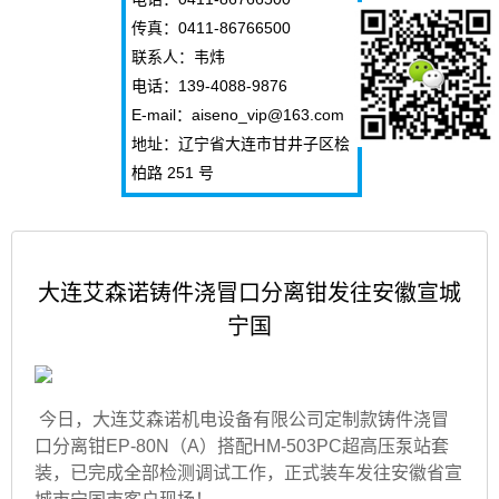
传真：0411-86766500
联系人：韦炜
电话：139-4088-9876
E-mail：aiseno_vip@163.com
地址：辽宁省大连市甘井子区桧
柏路 251 号
大连艾森诺铸件浇冒口分离钳发往安徽宣城
宁国
今日，大连艾森诺机电设备有限公司定制款铸件浇冒
口分离钳EP-80N（A）搭配HM-503PC超高压泵站套
装，已完成全部检测调试工作，正式装车发往安徽省宣