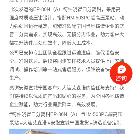
城市宁国市客户现场！
此次发运的EP-80N（A）铸件浇冒口分离钳，采用高
强度材质液压钳设计，搭配HM-503PC超高压泵站，动
力强劲且运行稳定，能精准适配宁国当地铸造企业的浇
冒口分离需求，实现高效、无损分离作业，助力客户大
幅提升铸件后处理效率，降低人工成本。
公司已安排专业团队全程跟进运输进度，确保设备安
全、准时送达。后续将同步安排技术人员提供上门安装
调试、操作培训等一站式售后服务，保障设备快速投入
生产。
感谢安徽宣城宁国客户对大连艾森诺的信任与支持！我
们将持续以优质的产品和贴心的服务，为全国各地铸造
企业赋能，助力行业提质降本、高效发展。
#铸件浇冒口分离钳EP-80N（A） #HM-503PC超高压
泵站 #大连艾森诺 #安徽宣城宁国发货 #铸造设备定制