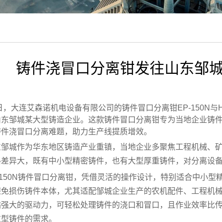
铸件浇冒口分离钳发往山东邹城
日，大连艾森诺机电设备有限公司的铸件冒口分离钳EP-150N与HM
山东邹城某大型铸造企业。这款铸件冒口分离钳专为当地企业铸
铸件浇冒口分离难题，助力生产线提质增效。
东邹城作为华东地区铸造产业重镇，当地企业多聚焦工程机械、
格差异大，既有中小型精密铸件，也有大型厚重铸件，对分离设
P-150N铸件冒口分离钳，凭借灵活的操作设计，特别适合中小
免损伤铸件本体，尤其适配邹城企业生产的农机配件、工程机械小部
站强大的驱动力，可轻松处理铸件的浇口和冒口，且作业效率比传
重型铸件的需求。