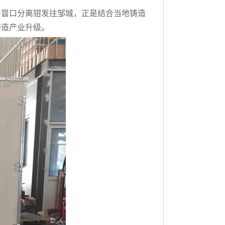
件冒口分离钳发往邹城，正是结合当地铸造
铸造产业升级。