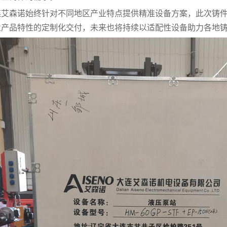
连艾森诺始终针对不同地区产业特点提供精准设备方案，此次铸
业产品特性的定制化交付，未来也将持续以适配性设备助力各地