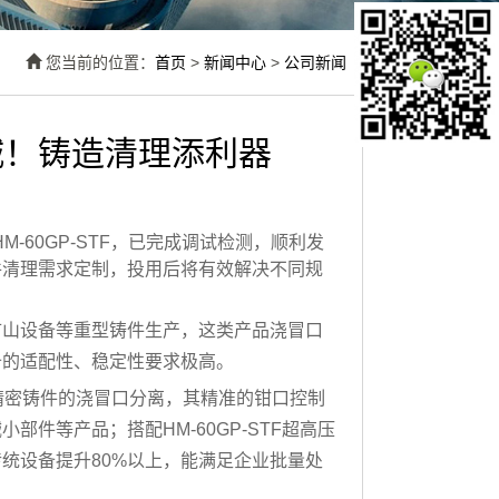
您当前的位置：
首页
>
新闻中心
>
公司新闻
！铸造清理添利器​
-60GP-STF，已完成调试检测，顺利发
件清理需求定制，投用后将有效解决不同规
矿山设备等重型铸件生产，这类产品浇冒口
备的适配性、稳定性要求极高。
型精密铸件的浇冒口分离，其精准的钳口控制
件等产品；搭配HM-60GP-STF超高压
统设备提升80%以上，能满足企业批量处