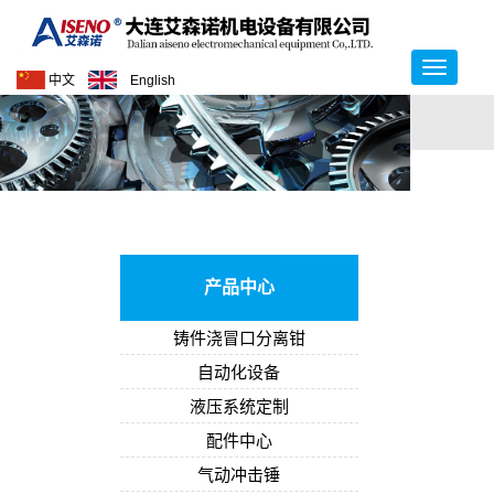
中文
English
产品中心
铸件浇冒口分离钳
自动化设备
液压系统定制
配件中心
气动冲击锤