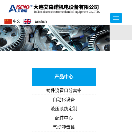
中文
English
产品中心
铸件浇冒口分离钳
自动化设备
液压系统定制
配件中心
气动冲击锤